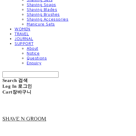
Shaving Soaps
Shaving Blades
Shaving Brushes
Shaving Accessories
Manicure Sets
WOMEN
TRAVEL
JOURNAL
SUPPORT
About
Notice
Questions
Enquiry
Search
검색
Log In
로그인
Cart
장바구니
SHAVE N GROOM