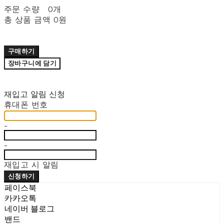
주문 수량
0개
총 상품 금액
0원
구매하기
장바구니에 담기
재입고 알림 신청
휴대폰 번호
-
-
재입고 시 알림
신청하기
페이스북
카카오톡
네이버 블로그
밴드