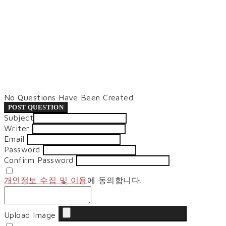
No Questions Have Been Created.
POST QUESTION
Subject
Writer
Email
Password
Confirm Password
개인정보 수집 및 이용
에 동의합니다.
Upload Image