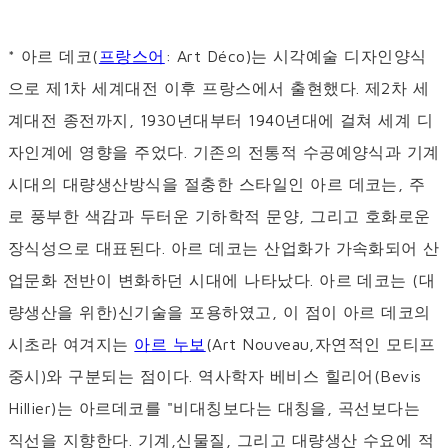
* 아르 데코(
프랑스어
: Art Déco)는 시각예술 디자인양식
으로 제1차 세계대전 이후 프랑스에서 출현했다. 제2차 세
계대전 종전까지, 1930년대부터 1940년대에 걸쳐 세계 디
자인계에 영향을 주었다. 기존의 전통적 수공예양식과 기계
시대의 대량생산방식을 절충한 스타일인 아르 데코는, 주
로 풍부한 색감과 두터운 기하학적 문양, 그리고 호화로운
장식성으로 대표된다. 아르 데코는 산업화가 가속화되어 산
업문화 전반이 변화하던 시대에 나타났다. 아르 데코는 (대
량생산을 위한)신기술을 포용하였고, 이 점이 아르 데코의
시초라 여겨지는
아르 누보
(Art Nouveau,자연적인 모티프
중시)와 구분되는 점이다. 역사학자 베비스 힐리어(Bevis
Hillier)는 아르데코를 "비대칭보다는 대칭을, 곡선보다는
직선을 지향한다. 기계,신물질, 그리고 대량생산 수요에 적