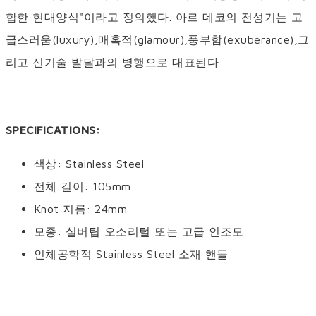
합한 현대양식"이라고 정의했다. 아르 데코의 전성기는 고
급스러움(luxury),매혹적(glamour),풍부함(exuberance),그
리고 신기술 발달과의 병행으로 대표된다.
SPECIFICATIONS:
색상: Stainless Steel
전체 길이: 105mm
Knot 지름: 24mm
모종: 실버팁 오소리털 또는 고급 인조모
인체공학적 Stainless Steel 소재 핸들