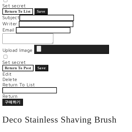
Set secret
Return To List
Save
Subject
Writer
Email
Upload Image
Set secret
Return To Post
Save
Edit
Delete
Return To List
Return
구매하기
Deco Stainless Shaving Brush