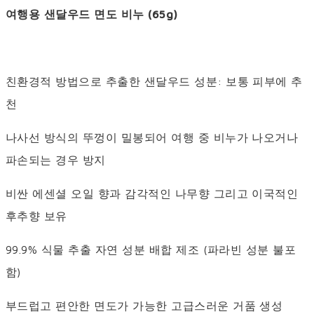
여행용 샌달우드 면도 비누 (65g)
친환경적 방법으로 추출한 샌달우드 성분: 보통 피부에 추
천
나사선 방식의 뚜껑이 밀봉되어 여행 중 비누가 나오거나
파손되는 경우 방지
비싼 에센셜 오일 향과 감각적인 나무향 그리고 이국적인
후추향 보유
99.9% 식물 추출 자연 성분 배합 제조 (파라빈 성분 불포
함)
부드럽고 편안한 면도가 가능한 고급스러운 거품 생성