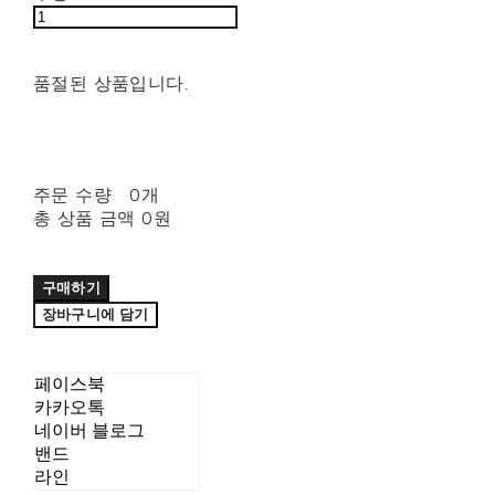
품절된 상품입니다.
주문 수량
0개
총 상품 금액
0원
구매하기
장바구니에 담기
페이스북
카카오톡
네이버 블로그
밴드
라인