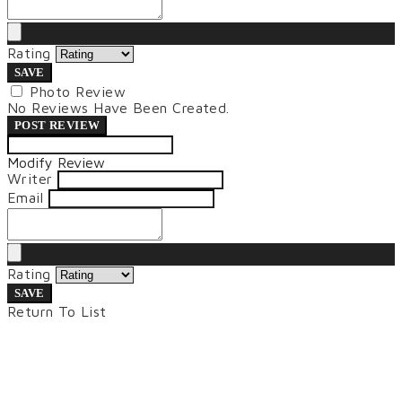
Rating
SAVE
Photo Review
No Reviews Have Been Created.
POST REVIEW
Modify Review
Writer
Email
Rating
SAVE
Return To List