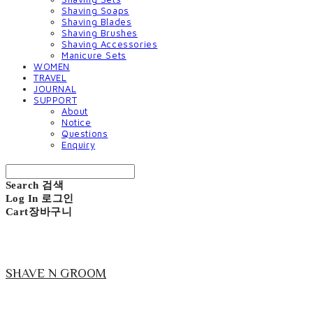
Shaving Soaps
Shaving Blades
Shaving Brushes
Shaving Accessories
Manicure Sets
WOMEN
TRAVEL
JOURNAL
SUPPORT
About
Notice
Questions
Enquiry
Search
검색
Log In
로그인
Cart
장바구니
SHAVE N GROOM